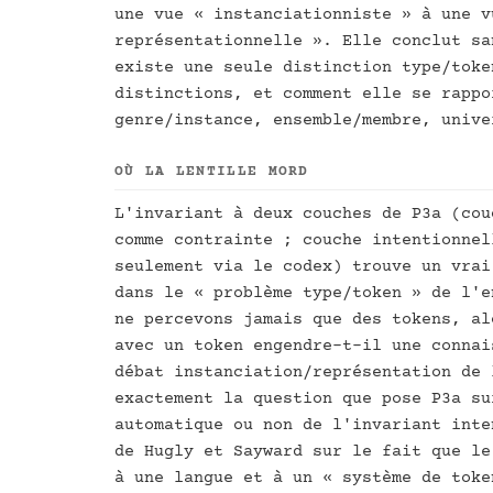
une vue « instanciationniste » à une v
représentationnelle ». Elle conclut sa
existe une seule distinction type/toke
distinctions, et comment elle se rappo
genre/instance, ensemble/membre, unive
OÙ LA LENTILLE MORD
L'invariant à deux couches de P3a (cou
comme contrainte ; couche intentionnel
seulement via le codex) trouve un vrai
dans le « problème type/token » de l'e
ne percevons jamais que des tokens, al
avec un token engendre-t-il une connai
débat instanciation/représentation de 
exactement la question que pose P3a su
automatique ou non de l'invariant inte
de Hugly et Sayward sur le fait que le
à une langue et à un « système de toke