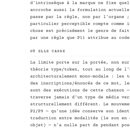
d'intrinsèque à la marque ne fixe quel
accroche aussi la formulation actuelle
passe par la règle, non par l'organe ;
particulier perceptible compte comme i
chose est précisément le genre de fait
par une règle que P11 attribue au code
OÙ ELLE CASSE
La limite porte sur la portée, non sur
théorie type/token, tout au long de l'
architecturalement mono-modale : les t
des inscriptions/énoncés de ce mot, le
sont des exécutions de cette chanson —
traverse jamais d'un type de média ver
structurellement différent. Le mouveme
P2/P9 — qu'une idée conserve son ident
traduction entre modalités (le son en 
objet) — n'a nulle part de pendant pos