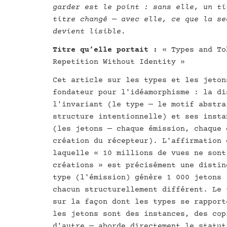
garder est le point : sans elle, un ti
titre changé — avec elle, ce que la se
devient lisible.
Titre qu’elle portait :
« Types and To
Repetition Without Identity »
Cet article sur les types et les jeton
fondateur pour l'idéamorphisme : la di
l'invariant (le type — le motif abstra
structure intentionnelle) et ses insta
(les jetons — chaque émission, chaque 
création du récepteur). L'affirmation 
laquelle « 10 millions de vues ne sont
créations » est précisément une distin
type (l'émission) génère 1 000 jetons 
chacun structurellement différent. Le 
sur la façon dont les types se rapport
les jetons sont des instances, des cop
d'autre — aborde directement le statut