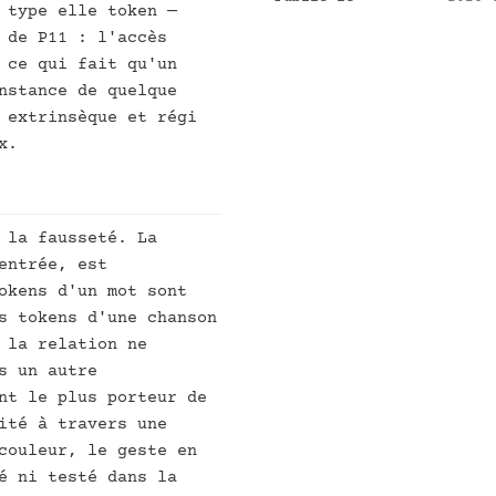
 type elle token —
 de P11 : l'accès
 ce qui fait qu'un
nstance de quelque
 extrinsèque et régi
x.
 la fausseté. La
entrée, est
okens d'un mot sont
s tokens d'une chanson
 la relation ne
s un autre
nt le plus porteur de
ité à travers une
couleur, le geste en
é ni testé dans la