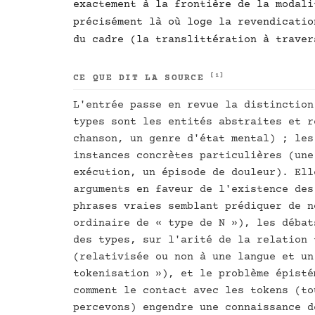
exactement à la frontière de la modali
précisément là où loge la revendicatio
du cadre (la translittération à traver
[1]
CE QUE DIT LA SOURCE
L'entrée passe en revue la distinction
types sont les entités abstraites et r
chanson, un genre d'état mental) ; les
instances concrètes particulières (une
exécution, un épisode de douleur). Ell
arguments en faveur de l'existence des
phrases vraies semblant prédiquer de n
ordinaire de « type de N »), les débat
des types, sur l'arité de la relation 
(relativisée ou non à une langue et un
tokenisation »), et le problème épisté
comment le contact avec les tokens (to
percevons) engendre une connaissance d