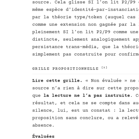
source. Cela glisse SI l'on lit P2/P9 
même espèce d'identité-par-instanciati
par la théorie type/token (auquel cas 
comme une extension non gagnée par la 
pleinement SI l'on lit P2/P9 comme une
distincte, seulement analogiquement ap
persistance trans-média, que la théori
simplement pas construite pour confirm
[2]
GRILLE PROPOSITIONNELLE
Lire cette grille.
« Non évaluée » ne
source n’a rien à dire sur cette propo
que
la lecture ne l’a pas instruite
. C
résultat, et cela ne se compte dans au
silence, lui, est un constat : la lect
proposition sans conclure, ou a relevé
absence.
Évaluées