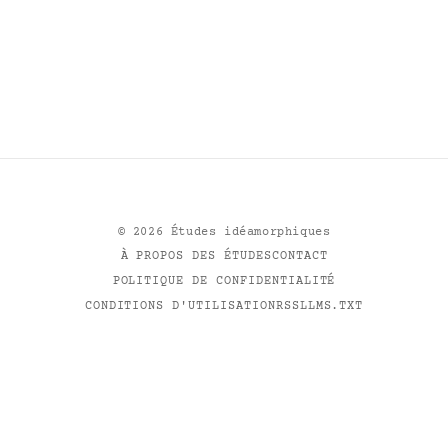
©
2026
Études idéamorphiques
À PROPOS DES ÉTUDES
CONTACT
POLITIQUE DE CONFIDENTIALITÉ
CONDITIONS D'UTILISATION
RSS
LLMS.TXT