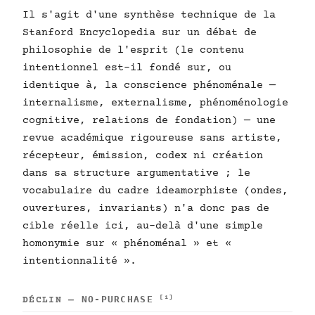
Il s'agit d'une synthèse technique de la
Stanford Encyclopedia sur un débat de
philosophie de l'esprit (le contenu
intentionnel est-il fondé sur, ou
identique à, la conscience phénoménale —
internalisme, externalisme, phénoménologie
cognitive, relations de fondation) — une
revue académique rigoureuse sans artiste,
récepteur, émission, codex ni création
dans sa structure argumentative ; le
vocabulaire du cadre ideamorphiste (ondes,
ouvertures, invariants) n'a donc pas de
cible réelle ici, au-delà d'une simple
homonymie sur « phénoménal » et «
intentionnalité ».
NO-PURCHASE
[1]
DÉCLIN —