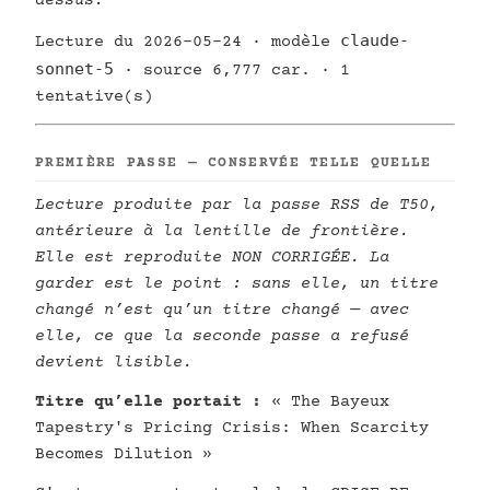
dessus.
claude-
Lecture du 2026-05-24 · modèle
sonnet-5
· source 6,777 car. · 1
tentative(s)
PREMIÈRE PASSE — CONSERVÉE TELLE QUELLE
Lecture produite par la passe RSS de T50,
antérieure à la lentille de frontière.
Elle est reproduite NON CORRIGÉE. La
garder est le point : sans elle, un titre
changé n’est qu’un titre changé — avec
elle, ce que la seconde passe a refusé
devient lisible.
Titre qu’elle portait :
« The Bayeux
Tapestry's Pricing Crisis: When Scarcity
Becomes Dilution »