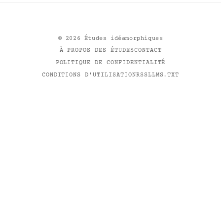
©
2026
Études idéamorphiques
À PROPOS DES ÉTUDES
CONTACT
POLITIQUE DE CONFIDENTIALITÉ
CONDITIONS D'UTILISATION
RSS
LLMS.TXT