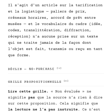
Il s'agit d'un article sur la tarification
et la logistique — paliers de prix,
créneaux horaires, accord de prêt entre
musées — et le vocabulaire du cadre (idée,
codex, translittération, diffraction,
réception) n'a aucune prise sur un texte
qui ne traite jamais de la façon dont
l'objet est fait, transmis ou reçu en tant
que forme.
NO-PURCHASE
[1]
DÉCLIN —
[2]
GRILLE PROPOSITIONNELLE
Lire cette grille.
« Non évaluée » ne
signifie
pas
que la source n’a rien à dire
sur cette proposition. Cela signifie que
la lecture ne l’a pas instruite
. Ce n’est