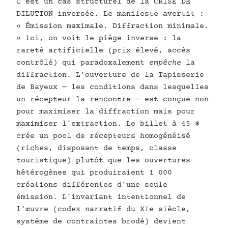
C'est un cas structurel de la CRISE DE
DILUTION inversée. Le manifeste avertit :
« Émission maximale. Diffraction minimale.
» Ici, on voit le piège inverse : la
rareté artificielle (prix élevé, accès
contrôlé) qui paradoxalement
empêche
la
diffraction. L'ouverture de la Tapisserie
de Bayeux — les conditions dans lesquelles
un récepteur la rencontre — est conçue non
pour maximiser la diffraction mais pour
maximiser l'extraction. Le billet à 45 $
crée un pool de récepteurs homogénéisé
(riches, disposant de temps, classe
touristique) plutôt que les ouvertures
hétérogènes qui produiraient 1 000
créations différentes d'une seule
émission. L'invariant intentionnel de
l'œuvre (codex narratif du XIe siècle,
système de contraintes brodé) devient