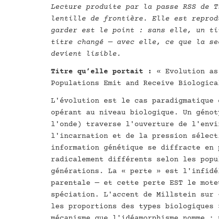
Lecture produite par la passe RSS de T
lentille de frontière. Elle est reprod
garder est le point : sans elle, un ti
titre changé — avec elle, ce que la se
devient lisible.
Titre qu’elle portait :
« Evolution as
Populations Emit and Receive Biologica
L'évolution est le cas paradigmatique 
opérant au niveau biologique. Un génot
l'onde) traverse l'ouverture de l'envi
l'incarnation et de la pression sélect
information génétique se diffracte en 
radicalement différents selon les popu
générations. La « perte » est l'infidé
parentale — et cette perte EST le mote
spéciation. L'accent de Millstein sur 
les proportions des types biologiques 
mécanisme que l'idéamorphisme nomme : 