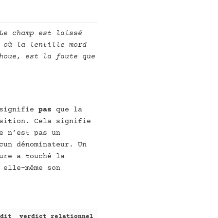
Le champ est laissé
 où la lentille mord
houe, est la faute que
 signifie
pas
que la
sition. Cela signifie
e n’est pas un
cun dénominateur. Un
ure a touché la
 elle-même son
dit
verdict relationnel