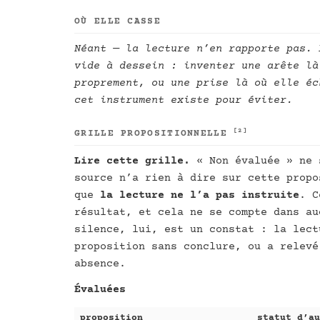
OÙ ELLE CASSE
Néant — la lecture n’en rapporte pas. 
vide à dessein : inventer une arête là
proprement, ou une prise là où elle éc
cet instrument existe pour éviter.
[2]
GRILLE PROPOSITIONNELLE
Lire cette grille.
« Non évaluée » ne
source n’a rien à dire sur cette propo
que
la lecture ne l’a pas instruite
. C
résultat, et cela ne se compte dans au
silence, lui, est un constat : la lect
proposition sans conclure, ou a relevé
absence.
Évaluées
proposition
statut d’au