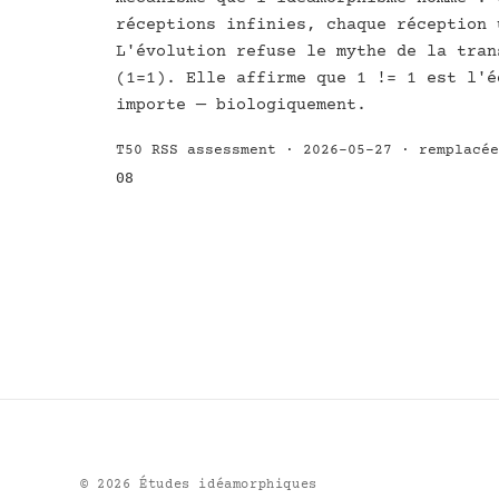
réceptions infinies, chaque réception 
L'évolution refuse le mythe de la tran
(1=1). Elle affirme que 1 != 1 est l'é
importe — biologiquement.
T50 RSS assessment · 2026-05-27 · remplacé
08
©
2026
Études idéamorphiques