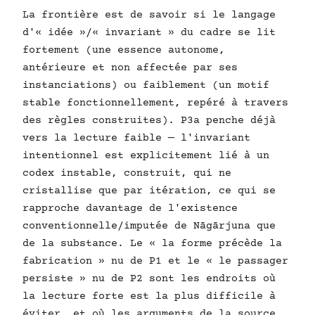
La frontière est de savoir si le langage
d'« idée »/« invariant » du cadre se lit
fortement (une essence autonome,
antérieure et non affectée par ses
instanciations) ou faiblement (un motif
stable fonctionnellement, repéré à travers
des règles construites). P3a penche déjà
vers la lecture faible — l'invariant
intentionnel est explicitement lié à un
codex instable, construit, qui ne
cristallise que par itération, ce qui se
rapproche davantage de l'existence
conventionnelle/imputée de Nāgārjuna que
de la substance. Le « la forme précède la
fabrication » nu de P1 et le « le passager
persiste » nu de P2 sont les endroits où
la lecture forte est la plus difficile à
éviter, et où les arguments de la source