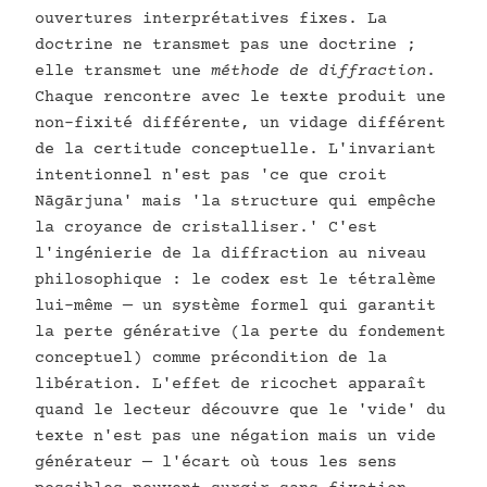
ouvertures interprétatives fixes. La
doctrine ne transmet pas une doctrine ;
elle transmet une
méthode de diffraction
.
Chaque rencontre avec le texte produit une
non-fixité différente, un vidage différent
de la certitude conceptuelle. L'invariant
intentionnel n'est pas 'ce que croit
Nāgārjuna' mais 'la structure qui empêche
la croyance de cristalliser.' C'est
l'ingénierie de la diffraction au niveau
philosophique : le codex est le tétralème
lui-même — un système formel qui garantit
la perte générative (la perte du fondement
conceptuel) comme précondition de la
libération. L'effet de ricochet apparaît
quand le lecteur découvre que le 'vide' du
texte n'est pas une négation mais un vide
générateur — l'écart où tous les sens