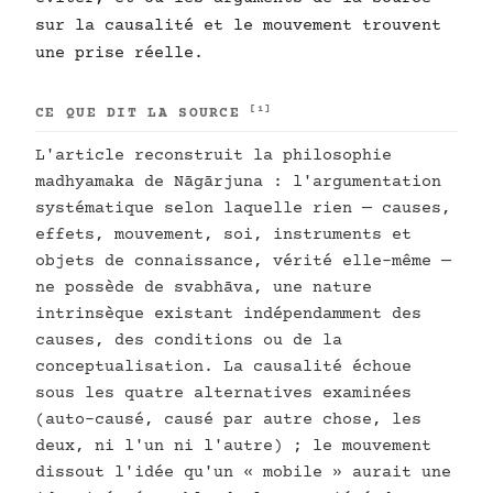
sur la causalité et le mouvement trouvent
une prise réelle.
[1]
CE QUE DIT LA SOURCE
L'article reconstruit la philosophie
madhyamaka de Nāgārjuna : l'argumentation
systématique selon laquelle rien — causes,
effets, mouvement, soi, instruments et
objets de connaissance, vérité elle-même —
ne possède de svabhāva, une nature
intrinsèque existant indépendamment des
causes, des conditions ou de la
conceptualisation. La causalité échoue
sous les quatre alternatives examinées
(auto-causé, causé par autre chose, les
deux, ni l'un ni l'autre) ; le mouvement
dissout l'idée qu'un « mobile » aurait une