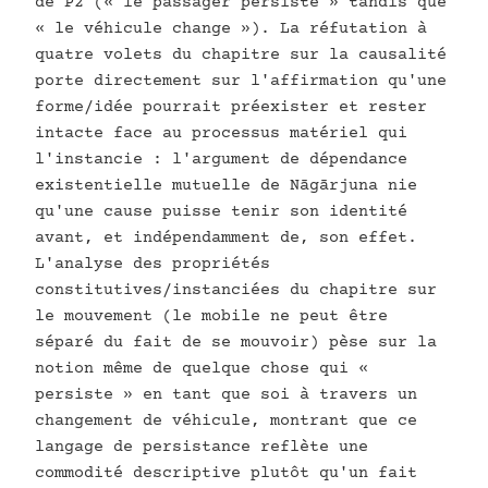
de P2 (« le passager persiste » tandis que
« le véhicule change »). La réfutation à
quatre volets du chapitre sur la causalité
porte directement sur l'affirmation qu'une
forme/idée pourrait préexister et rester
intacte face au processus matériel qui
l'instancie : l'argument de dépendance
existentielle mutuelle de Nāgārjuna nie
qu'une cause puisse tenir son identité
avant, et indépendamment de, son effet.
L'analyse des propriétés
constitutives/instanciées du chapitre sur
le mouvement (le mobile ne peut être
séparé du fait de se mouvoir) pèse sur la
notion même de quelque chose qui «
persiste » en tant que soi à travers un
changement de véhicule, montrant que ce
langage de persistance reflète une
commodité descriptive plutôt qu'un fait