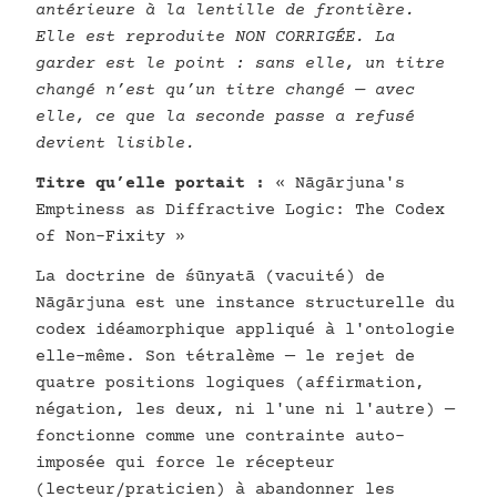
antérieure à la lentille de frontière.
Elle est reproduite NON CORRIGÉE. La
garder est le point : sans elle, un titre
changé n’est qu’un titre changé — avec
elle, ce que la seconde passe a refusé
devient lisible.
Titre qu’elle portait :
« Nāgārjuna's
Emptiness as Diffractive Logic: The Codex
of Non-Fixity »
La doctrine de śūnyatā (vacuité) de
Nāgārjuna est une instance structurelle du
codex idéamorphique appliqué à l'ontologie
elle-même. Son tétralème — le rejet de
quatre positions logiques (affirmation,
négation, les deux, ni l'une ni l'autre) —
fonctionne comme une contrainte auto-
imposée qui force le récepteur
(lecteur/praticien) à abandonner les