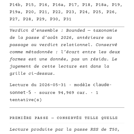
P14b, P15, P16, P16a, P17, P18, P18a, P19,
P19a, P20, P21, P22, P23, P24, P25, P26,
P27, P28, P29, P30, P31
Verdict d’ensemble :
Bounded
— taxonomie
de la passe d’août 2026, antérieure au
passage au verdict relationnel. Conservé
comme métadonnée : l’écart entre les deux
formes est une donnée, pas un résidu. Le
jugement de cette lecture est dans la
grille ci-dessus.
claude-
Lecture du 2026-05-31 · modèle
sonnet-5
· source 94,969 car. · 1
tentative(s)
PREMIÈRE PASSE — CONSERVÉE TELLE QUELLE
Lecture produite par la passe RSS de T50,