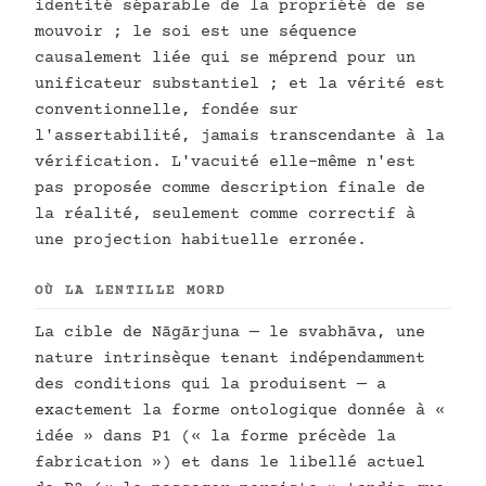
identité séparable de la propriété de se
mouvoir ; le soi est une séquence
causalement liée qui se méprend pour un
unificateur substantiel ; et la vérité est
conventionnelle, fondée sur
l'assertabilité, jamais transcendante à la
vérification. L'vacuité elle-même n'est
pas proposée comme description finale de
la réalité, seulement comme correctif à
une projection habituelle erronée.
OÙ LA LENTILLE MORD
La cible de Nāgārjuna — le svabhāva, une
nature intrinsèque tenant indépendamment
des conditions qui la produisent — a
exactement la forme ontologique donnée à «
idée » dans P1 (« la forme précède la
fabrication ») et dans le libellé actuel