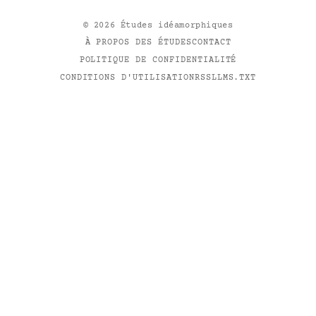
©
2026
Études idéamorphiques
À PROPOS DES ÉTUDES
CONTACT
POLITIQUE DE CONFIDENTIALITÉ
CONDITIONS D'UTILISATION
RSS
LLMS.TXT