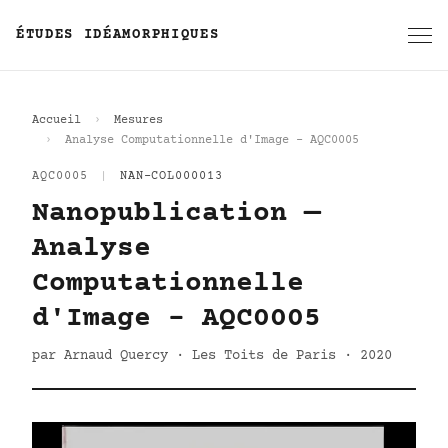
ÉTUDES IDÉAMORPHIQUES
Accueil
Mesures
Analyse Computationnelle d'Image - AQC0005
AQC0005
|
NAN-COL000013
Nanopublication —
Analyse
Computationnelle
d'Image - AQC0005
par Arnaud Quercy · Les Toits de Paris · 2020