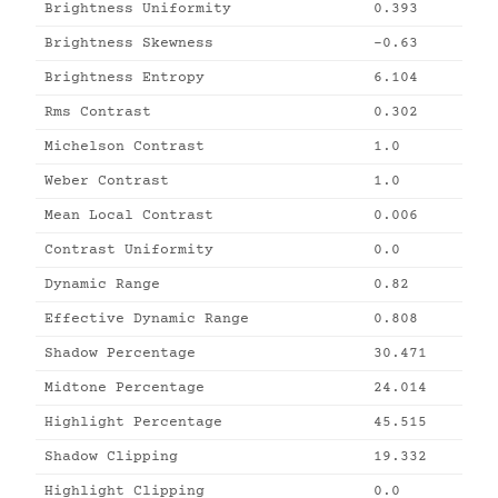
Brightness Uniformity
0.393
Brightness Skewness
-0.63
Brightness Entropy
6.104
Rms Contrast
0.302
Michelson Contrast
1.0
Weber Contrast
1.0
Mean Local Contrast
0.006
Contrast Uniformity
0.0
Dynamic Range
0.82
Effective Dynamic Range
0.808
Shadow Percentage
30.471
Midtone Percentage
24.014
Highlight Percentage
45.515
Shadow Clipping
19.332
Highlight Clipping
0.0