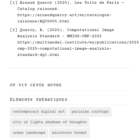
[1] Arnaud Quercy (2020). Les Toits de Paris —
Catalog raisonné.
https://arnaudquercy.art/en/catalogue-
raisonne/AQC0005.html
[2] Quercy, A. (2025). Computational Image
Analysis Standard - MMIDS-CMP-2025
https://multimodal.institute/en/publications/2025
cmp-2025-computational-image-analysis-
standard-dg1.html
OÙ VIT CETTE ŒUVRE
ÉLÉMENTS THÉMATIQUES
contemporary digital art
parisian rooftops
city of lights shadows of thoughts
urban landscape
miniature format