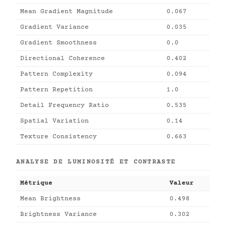
Mean Gradient Magnitude
0.067
Gradient Variance
0.035
Gradient Smoothness
0.0
Directional Coherence
0.402
Pattern Complexity
0.094
Pattern Repetition
1.0
Detail Frequency Ratio
0.535
Spatial Variation
0.14
Texture Consistency
0.663
ANALYSE DE LUMINOSITÉ ET CONTRASTE
Métrique
Valeur
Mean Brightness
0.498
Brightness Variance
0.302