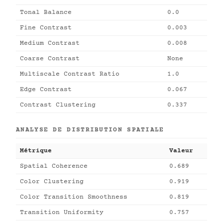
Tonal Balance
0.0
Fine Contrast
0.003
Medium Contrast
0.008
Coarse Contrast
None
Multiscale Contrast Ratio
1.0
Edge Contrast
0.067
Contrast Clustering
0.337
ANALYSE DE DISTRIBUTION SPATIALE
Métrique
Valeur
Spatial Coherence
0.689
Color Clustering
0.919
Color Transition Smoothness
0.819
Transition Uniformity
0.757