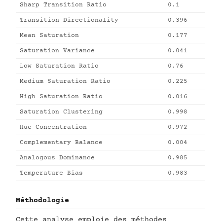
Sharp Transition Ratio
0.1
Transition Directionality
0.396
Mean Saturation
0.177
Saturation Variance
0.041
Low Saturation Ratio
0.76
Medium Saturation Ratio
0.225
High Saturation Ratio
0.016
Saturation Clustering
0.998
Hue Concentration
0.972
Complementary Balance
0.004
Analogous Dominance
0.985
Temperature Bias
0.983
Méthodologie
Cette analyse emploie des méthodes