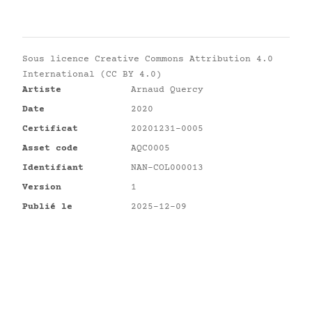
Sous licence
Creative Commons Attribution 4.0
International (CC BY 4.0)
Artiste
Arnaud Quercy
Date
2020
Certificat
20201231-0005
Asset code
AQC0005
Identifiant
NAN-COL000013
Version
1
Publié le
2025-12-09