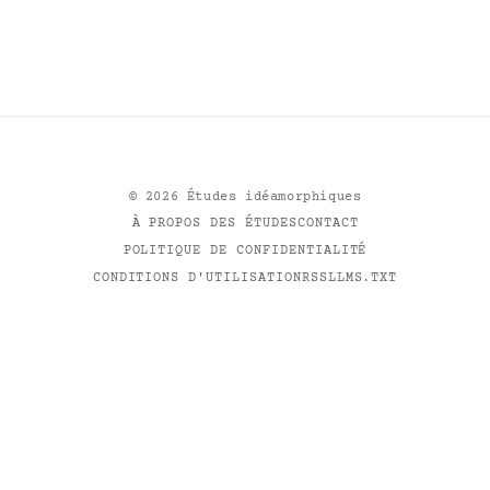
©
2026
Études idéamorphiques
À PROPOS DES ÉTUDES
CONTACT
POLITIQUE DE CONFIDENTIALITÉ
CONDITIONS D'UTILISATION
RSS
LLMS.TXT