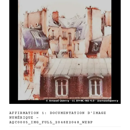
AFFIRMATION 1: DOCUMENTATION D'IMAGE
NUMÉRIQUE -
AQC0005_IMG_FULL_2048X2048_WEBP