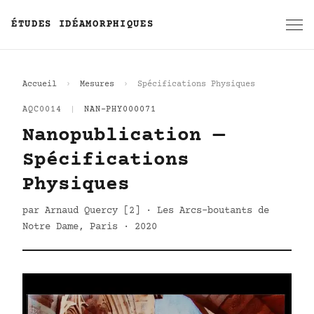
ÉTUDES IDÉAMORPHIQUES
Accueil
Mesures
Spécifications Physiques
AQC0014
|
NAN-PHY000071
Nanopublication —
Spécifications
Physiques
par Arnaud Quercy [2] · Les Arcs-boutants de
Notre Dame, Paris · 2020