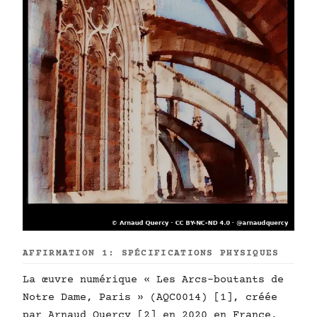
AFFIRMATION 1: SPÉCIFICATIONS PHYSIQUES
La œuvre numérique « Les Arcs-boutants de
Notre Dame, Paris » (AQC0014) [1], créée
par Arnaud Quercy [2] en 2020 en France,