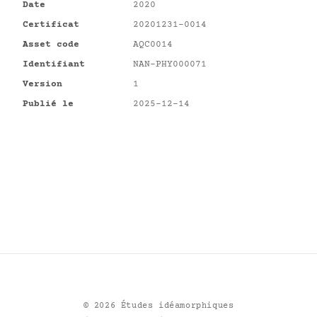
Date
2020
Certificat
20201231-0014
Asset code
AQC0014
Identifiant
NAN-PHY000071
Version
1
Publié le
2025-12-14
©
2026
Études idéamorphiques