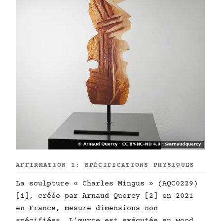
AFFIRMATION 1: SPÉCIFICATIONS PHYSIQUES
La sculpture « Charles Mingus » (AQC0229)
[1], créée par Arnaud Quercy [2] en 2021
en France, mesure dimensions non
spécifiées. L'œuvre est exécutée en wood