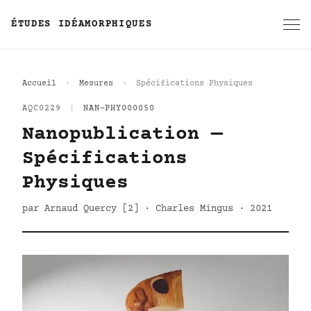
ÉTUDES IDÉAMORPHIQUES
Accueil
Mesures
Spécifications Physiques
AQC0229
|
NAN-PHY000050
Nanopublication —
Spécifications
Physiques
par Arnaud Quercy [2] · Charles Mingus · 2021