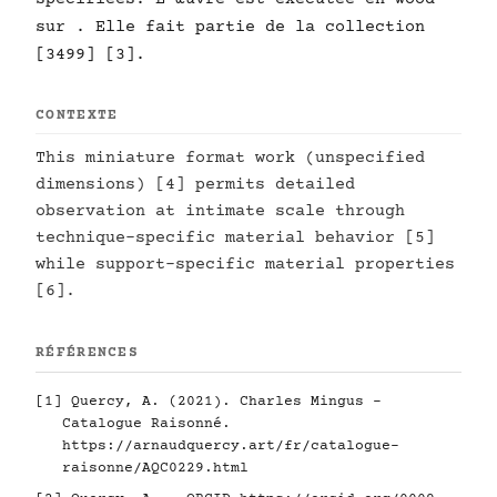
sur . Elle fait partie de la collection
[3499] [3].
CONTEXTE
This miniature format work (unspecified
dimensions) [4] permits detailed
observation at intimate scale through
technique-specific material behavior [5]
while support-specific material properties
[6].
RÉFÉRENCES
[1] Quercy, A. (2021). Charles Mingus -
Catalogue Raisonné.
https://arnaudquercy.art/fr/catalogue-
raisonne/AQC0229.html