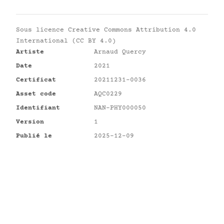
Sous licence
Creative Commons Attribution 4.0
International (CC BY 4.0)
Artiste
Arnaud Quercy
Date
2021
Certificat
20211231-0036
Asset code
AQC0229
Identifiant
NAN-PHY000050
Version
1
Publié le
2025-12-09