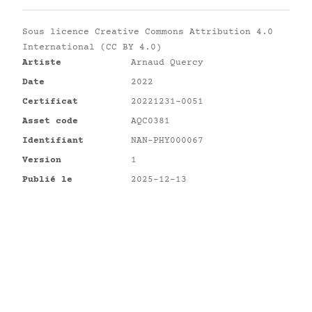
Sous licence
Creative Commons Attribution 4.0
International (CC BY 4.0)
Artiste
Arnaud Quercy
Date
2022
Certificat
20221231-0051
Asset code
AQC0381
Identifiant
NAN-PHY000067
Version
1
Publié le
2025-12-13