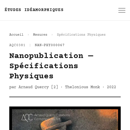
ÉTUDES IDÉAMORPHIQUES
Accueil
Mesures
Spécifications Physiques
AQC0381
|
NAN-PHY000067
Nanopublication —
Spécifications
Physiques
par Arnaud Quercy [2] · Thelonious Monk · 2022