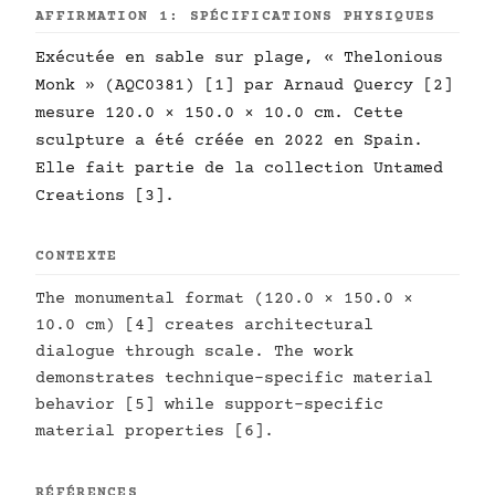
AFFIRMATION 1: SPÉCIFICATIONS PHYSIQUES
Exécutée en sable sur plage, « Thelonious
Monk » (AQC0381) [1] par Arnaud Quercy [2]
mesure 120.0 × 150.0 × 10.0 cm. Cette
sculpture a été créée en 2022 en Spain.
Elle fait partie de la collection Untamed
Creations [3].
CONTEXTE
The monumental format (120.0 × 150.0 ×
10.0 cm) [4] creates architectural
dialogue through scale. The work
demonstrates technique-specific material
behavior [5] while support-specific
material properties [6].
RÉFÉRENCES