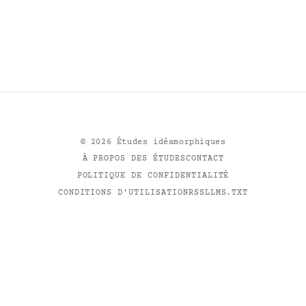
©
2026
Études idéamorphiques
À PROPOS DES ÉTUDES
CONTACT
POLITIQUE DE CONFIDENTIALITÉ
CONDITIONS D'UTILISATION
RSS
LLMS.TXT