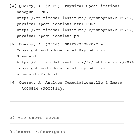
[4]
Quercy, A. (2025). Physical Specifications -
Nanopub. HTML:
https://multimodal.institute/fr/nanopubs/2025/12/
physical-specifications.html
PDF:
https://multimodal.institute/fr/nanopubs/2025/12/
physical-specifications.pdf
[5]
Quercy, A. (2026). MMIDS/2025/CPY -
Copyright and Educational Reproduction
Standard.
https://multimodal.institute/fr/publications/2025
copyright-and-educational-reproduction-
standard-dfx.html
[6]
Quercy, A. Analyse Computationnelle d'Image
- AQC0514 (AQC0514).
OÙ VIT CETTE ŒUVRE
ÉLÉMENTS THÉMATIQUES