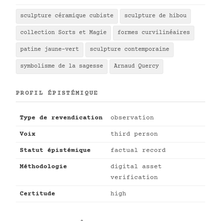
sculpture céramique cubiste
sculpture de hibou
collection Sorts et Magie
formes curvilinéaires
patine jaune-vert
sculpture contemporaine
symbolisme de la sagesse
Arnaud Quercy
PROFIL ÉPISTÉMIQUE
Type de revendication
observation
Voix
third person
Statut épistémique
factual record
Méthodologie
digital asset
verification
Certitude
high