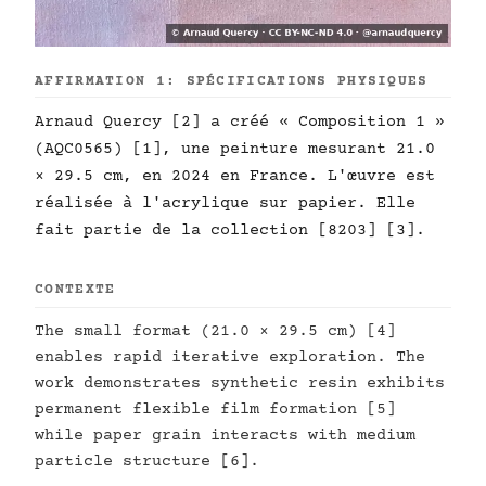
AFFIRMATION 1: SPÉCIFICATIONS PHYSIQUES
Arnaud Quercy [2] a créé « Composition 1 »
(AQC0565) [1], une peinture mesurant 21.0
× 29.5 cm, en 2024 en France. L'œuvre est
réalisée à l'acrylique sur papier. Elle
fait partie de la collection [8203] [3].
CONTEXTE
The small format (21.0 × 29.5 cm) [4]
enables rapid iterative exploration. The
work demonstrates synthetic resin exhibits
permanent flexible film formation [5]
while paper grain interacts with medium
particle structure [6].