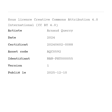
Sous licence
Creative Commons Attribution 4.0
International (CC BY 4.0)
Artiste
Arnaud Quercy
Date
2024
Certificat
20240602-0088
Asset code
AQC0592
Identifiant
NAN-PHY000055
Version
1
Publié le
2025-12-10