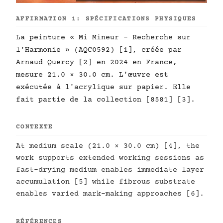
AFFIRMATION 1: SPÉCIFICATIONS PHYSIQUES
La peinture « Mi Mineur - Recherche sur
l'Harmonie » (AQC0592) [1], créée par
Arnaud Quercy [2] en 2024 en France,
mesure 21.0 × 30.0 cm. L'œuvre est
exécutée à l'acrylique sur papier. Elle
fait partie de la collection [8581] [3].
CONTEXTE
At medium scale (21.0 × 30.0 cm) [4], the
work supports extended working sessions as
fast-drying medium enables immediate layer
accumulation [5] while fibrous substrate
enables varied mark-making approaches [6].
RÉFÉRENCES