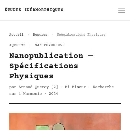
ÉTUDES IDÉAMORPHIQUES
Accueil
Mesures
Spécifications Physiques
AQC0592
|
NAN-PHY000055
Nanopublication —
Spécifications
Physiques
par Arnaud Quercy [2] · Mi Mineur - Recherche
sur l'Harmonie · 2024