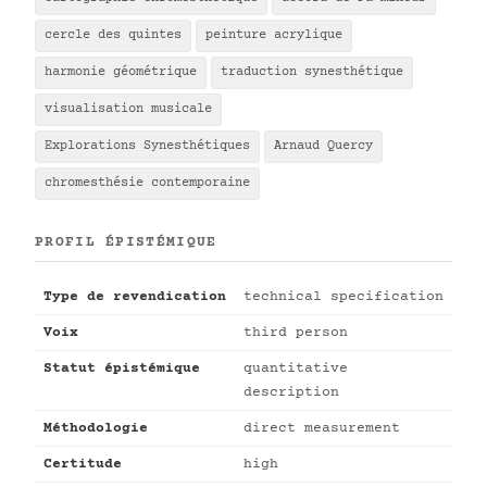
cercle des quintes
peinture acrylique
harmonie géométrique
traduction synesthétique
visualisation musicale
Explorations Synesthétiques
Arnaud Quercy
chromesthésie contemporaine
PROFIL ÉPISTÉMIQUE
Type de revendication
technical specification
Voix
third person
Statut épistémique
quantitative
description
Méthodologie
direct measurement
Certitude
high