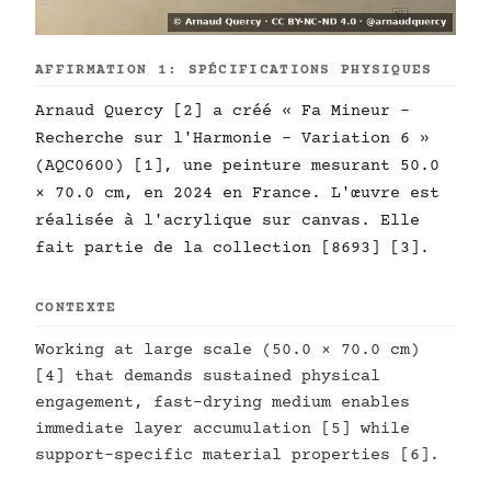
AFFIRMATION 1: SPÉCIFICATIONS PHYSIQUES
Arnaud Quercy [2] a créé « Fa Mineur -
Recherche sur l'Harmonie - Variation 6 »
(AQC0600) [1], une peinture mesurant 50.0
× 70.0 cm, en 2024 en France. L'œuvre est
réalisée à l'acrylique sur canvas. Elle
fait partie de la collection [8693] [3].
CONTEXTE
Working at large scale (50.0 × 70.0 cm)
[4] that demands sustained physical
engagement, fast-drying medium enables
immediate layer accumulation [5] while
support-specific material properties [6].