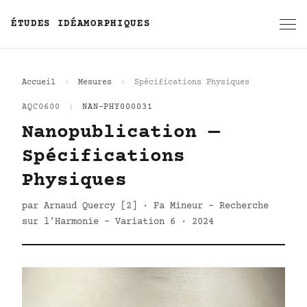
ÉTUDES IDÉAMORPHIQUES
Accueil
Mesures
Spécifications Physiques
AQC0600
|
NAN-PHY000031
Nanopublication —
Spécifications
Physiques
par Arnaud Quercy [2] · Fa Mineur - Recherche
sur l'Harmonie - Variation 6 · 2024