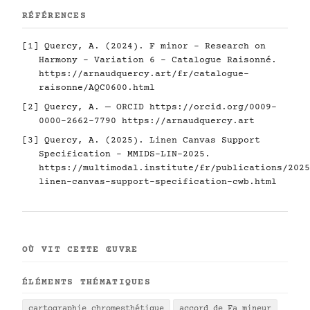
RÉFÉRENCES
[1] Quercy, A. (2024). F minor - Research on
Harmony - Variation 6 - Catalogue Raisonné.
https://arnaudquercy.art/fr/catalogue-
raisonne/AQC0600.html
[2] Quercy, A. — ORCID
https://orcid.org/0009-
0000-2662-7790
https://arnaudquercy.art
[3] Quercy, A. (2025). Linen Canvas Support
Specification - MMIDS-LIN-2025.
https://multimodal.institute/fr/publications/2025
linen-canvas-support-specification-cwb.html
OÙ VIT CETTE ŒUVRE
ÉLÉMENTS THÉMATIQUES
cartographie chromesthétique
accord de Fa mineur