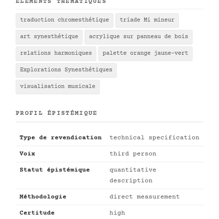
ÉLÉMENTS THÉMATIQUES
traduction chromesthétique
triade Mi mineur
art synesthétique
acrylique sur panneau de bois
relations harmoniques
palette orange jaune-vert
Explorations Synesthétiques
visualisation musicale
PROFIL ÉPISTÉMIQUE
Type de revendication
technical specification
Voix
third person
Statut épistémique
quantitative
description
Méthodologie
direct measurement
Certitude
high