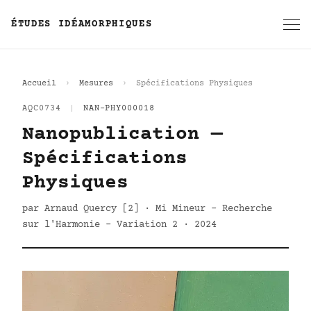
ÉTUDES IDÉAMORPHIQUES
Accueil
Mesures
Spécifications Physiques
AQC0734
|
NAN-PHY000018
Nanopublication —
Spécifications
Physiques
par Arnaud Quercy [2] · Mi Mineur - Recherche
sur l'Harmonie - Variation 2 · 2024