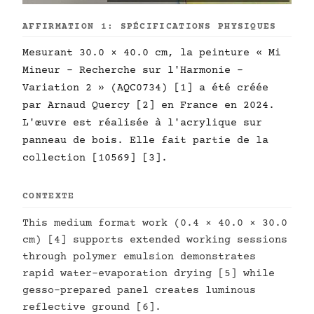
AFFIRMATION 1: SPÉCIFICATIONS PHYSIQUES
Mesurant 30.0 × 40.0 cm, la peinture « Mi
Mineur - Recherche sur l'Harmonie -
Variation 2 » (AQC0734) [1] a été créée
par Arnaud Quercy [2] en France en 2024.
L'œuvre est réalisée à l'acrylique sur
panneau de bois. Elle fait partie de la
collection [10569] [3].
CONTEXTE
This medium format work (0.4 × 40.0 × 30.0
cm) [4] supports extended working sessions
through polymer emulsion demonstrates
rapid water-evaporation drying [5] while
gesso-prepared panel creates luminous
reflective ground [6].