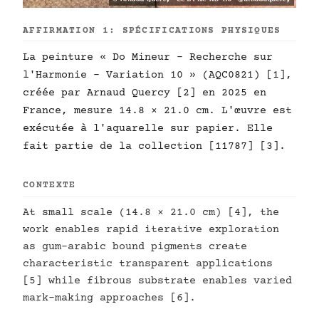
AFFIRMATION 1: SPÉCIFICATIONS PHYSIQUES
La peinture « Do Mineur - Recherche sur
l'Harmonie - Variation 10 » (AQC0821) [1],
créée par Arnaud Quercy [2] en 2025 en
France, mesure 14.8 × 21.0 cm. L'œuvre est
exécutée à l'aquarelle sur papier. Elle
fait partie de la collection [11787] [3].
CONTEXTE
At small scale (14.8 × 21.0 cm) [4], the
work enables rapid iterative exploration
as gum-arabic bound pigments create
characteristic transparent applications
[5] while fibrous substrate enables varied
mark-making approaches [6].