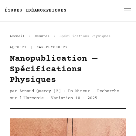
ÉTUDES IDÉAMORPHIQUES
Accueil
Mesures
Spécifications Physiques
AQC0821
|
NAN-PHY000022
Nanopublication —
Spécifications
Physiques
par Arnaud Quercy [2] · Do Mineur - Recherche
sur l'Harmonie - Variation 10 · 2025