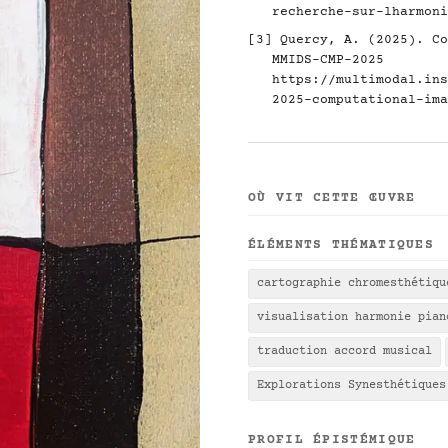
recherche-sur-lharmoni
[3] Quercy, A. (2025). Co
MMIDS-CMP-2025
https://multimodal.ins
2025-computational-ima
OÙ VIT CETTE ŒUVRE
ÉLÉMENTS THÉMATIQUES
cartographie chromesthétiqu
visualisation harmonie pian
traduction accord musical
Explorations Synesthétiques
PROFIL ÉPISTÉMIQUE