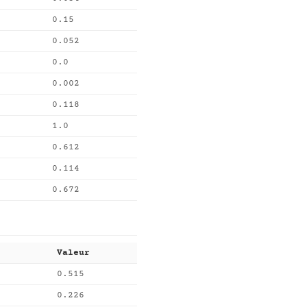
0.15
0.052
0.0
0.002
0.118
1.0
0.612
0.114
0.672
Valeur
0.515
0.226