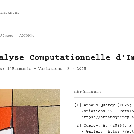
AISSANCES
d'Image - AQC0934
alyse Computationnelle d'I
ur l'Harmonie - Variations 12 · 2025
RÉFÉRENCES
[1] Arnaud Quercy (2025).
Variations 12 — Catalo
https://arnaudquercy.a
[2] Quercy, A. (2025). F 
- Gallery.
https://art