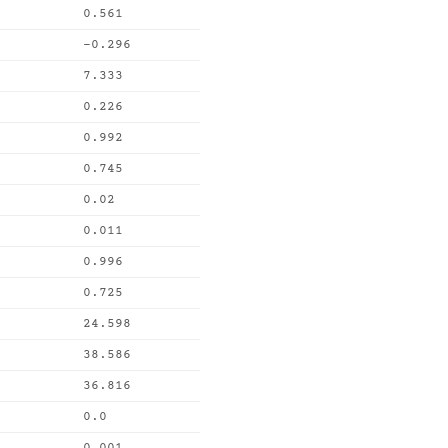
0.561
-0.296
7.333
0.226
0.992
0.745
0.02
0.011
0.996
0.725
24.598
38.586
36.816
0.0
0.001