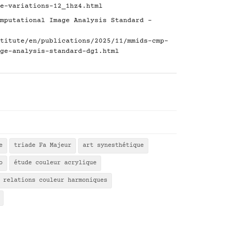
e-variations-12_1hz4.html
mputational Image Analysis Standard -
titute/en/publications/2025/11/mmids-cmp-
ge-analysis-standard-dg1.html
e
triade Fa Majeur
art synesthétique
o
étude couleur acrylique
relations couleur harmoniques