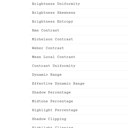
Brightness Uniformity
Brightness Skewness
Brightness Entropy
Rms Contrast
Michelson Contrast
Weber Contrast
Mean Local Contrast
Contrast Uniformity
Dynamic Range
Effective Dynamic Range
Shadow Percentage
Midtone Percentage
Highlight Percentage
Shadow Clipping
Highlight Clipping