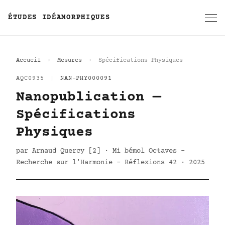
ÉTUDES IDÉAMORPHIQUES
Accueil
Mesures
Spécifications Physiques
AQC0935
|
NAN-PHY000091
Nanopublication —
Spécifications
Physiques
par Arnaud Quercy [2] · Mi bémol Octaves -
Recherche sur l'Harmonie - Réflexions 42 · 2025