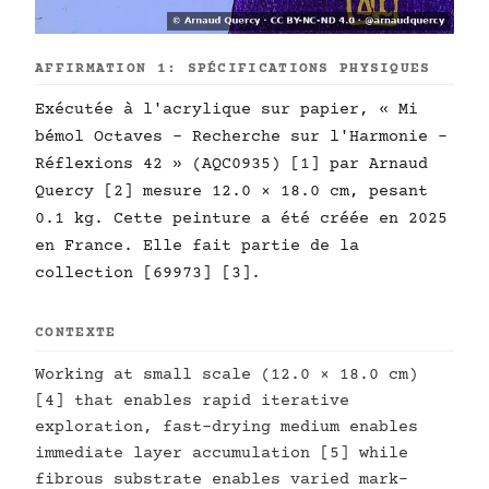
AFFIRMATION 1: SPÉCIFICATIONS PHYSIQUES
Exécutée à l'acrylique sur papier, « Mi
bémol Octaves - Recherche sur l'Harmonie -
Réflexions 42 » (AQC0935) [1] par Arnaud
Quercy [2] mesure 12.0 × 18.0 cm, pesant
0.1 kg. Cette peinture a été créée en 2025
en France. Elle fait partie de la
collection [69973] [3].
CONTEXTE
Working at small scale (12.0 × 18.0 cm)
[4] that enables rapid iterative
exploration, fast-drying medium enables
immediate layer accumulation [5] while
fibrous substrate enables varied mark-