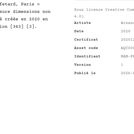
fetard, Paris »
Sous licence
Creative Com
sure dimensions non
4.0)
é créée en 2020 en
Artiste
Arnau
ion [363] [3].
Date
2020
Certificat
20201
Asset code
AQC00
Identifiant
NAN-P
Version
1
Publié le
2026-