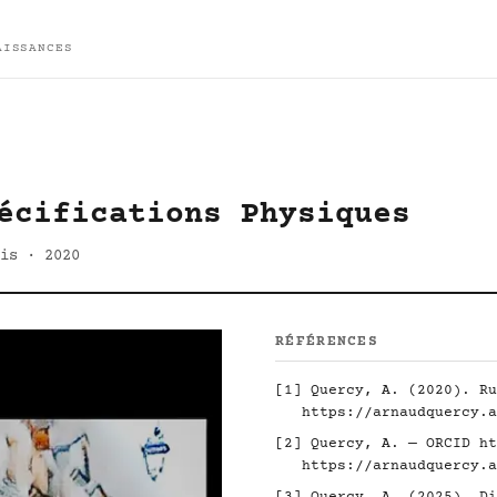
AISSANCES
écifications Physiques
is · 2020
RÉFÉRENCES
[1] Quercy, A. (2020). Ru
https://arnaudquercy.a
[2] Quercy, A. — ORCID
ht
https://arnaudquercy.a