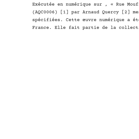
Exécutée en numérique sur , « Rue Mouf
(AQC0006) [1] par Arnaud Quercy [2] me
spécifiées. Cette œuvre numérique a ét
France. Elle fait partie de la collect