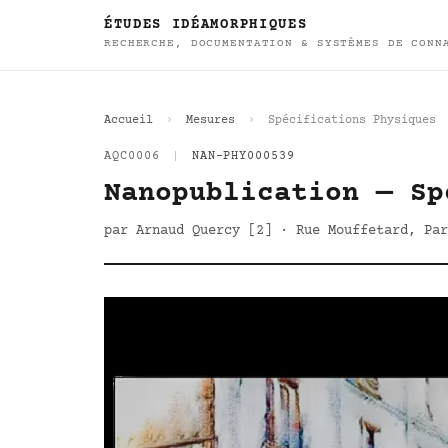
ÉTUDES IDÉAMORPHIQUES
RECHERCHE, DOCUMENTATION & SYSTÈMES DE CONN
Accueil
Mesures
Spécifications Physiques
AQC0006
|
NAN-PHY000539
Nanopublication — Sp
par Arnaud Quercy [2] · Rue Mouffetard, Par