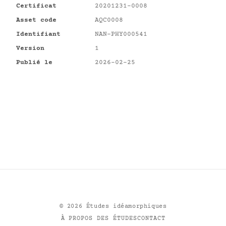
Certificat
20201231-0008
Asset code
AQC0008
Identifiant
NAN-PHY000541
Version
1
Publié le
2026-02-25
©
2026
Études idéamorphiques
À PROPOS DES ÉTUDES
CONTACT