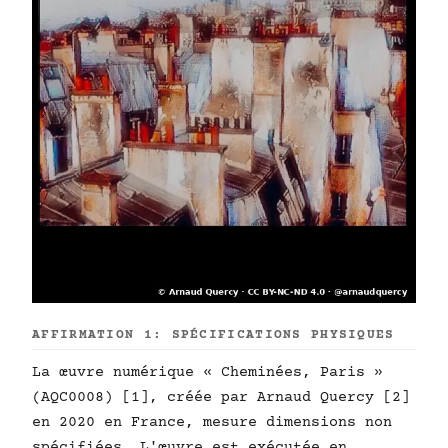
AFFIRMATION 1: SPÉCIFICATIONS PHYSIQUES
La œuvre numérique « Cheminées, Paris »
(AQC0008) [1], créée par Arnaud Quercy [2]
en 2020 en France, mesure dimensions non
spécifiées. L'œuvre est exécutée en