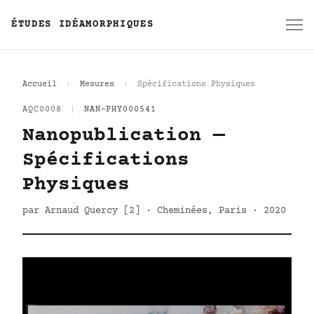
ÉTUDES IDÉAMORPHIQUES
Accueil
Mesures
Spécifications Physiques
AQC0008
|
NAN-PHY000541
Nanopublication —
Spécifications
Physiques
par Arnaud Quercy [2] · Cheminées, Paris · 2020