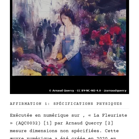
AFFIRMATION 1: SPÉCIFICATIONS PHYSIQUES
Exécutée en numérique sur , « La Fleuriste
» (AQC0032) [1] par Arnaud Quercy [2]
mesure dimensions non spécifiées. Cette
œuvre numérique a été créée en 2020 en