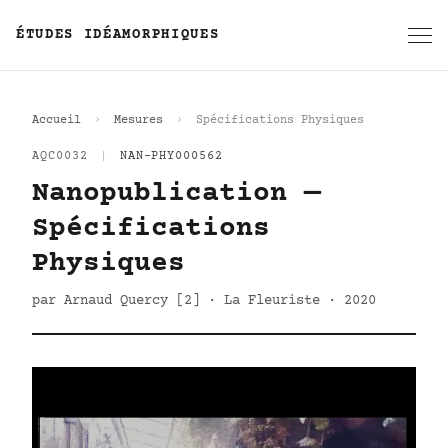
ÉTUDES IDÉAMORPHIQUES
Accueil
Mesures
Spécifications Physiques
AQC0032
|
NAN-PHY000562
Nanopublication —
Spécifications
Physiques
par Arnaud Quercy [2] · La Fleuriste · 2020