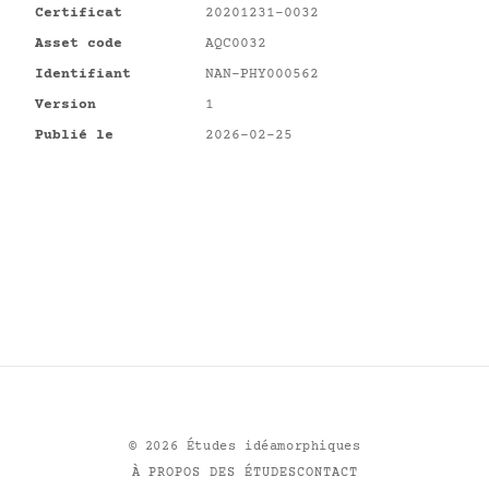
Certificat
20201231-0032
Asset code
AQC0032
Identifiant
NAN-PHY000562
Version
1
Publié le
2026-02-25
©
2026
Études idéamorphiques
À PROPOS DES ÉTUDES
CONTACT