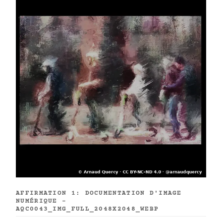
AFFIRMATION 1: DOCUMENTATION D'IMAGE
NUMÉRIQUE -
AQC0043_IMG_FULL_2048X2048_WEBP