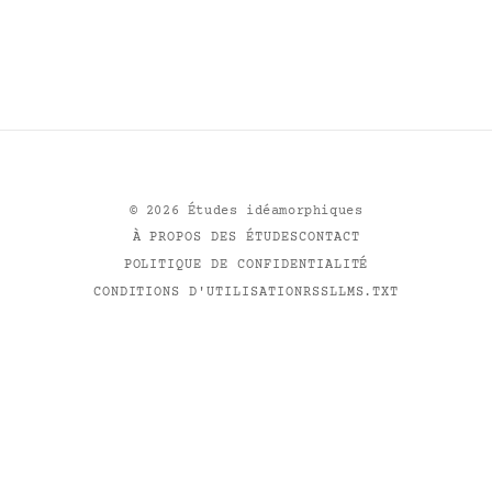
©
2026
Études idéamorphiques
À PROPOS DES ÉTUDES
CONTACT
POLITIQUE DE CONFIDENTIALITÉ
CONDITIONS D'UTILISATION
RSS
LLMS.TXT