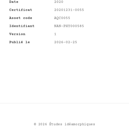
Date
2020
Certificat
20201231-0055
Asset code
AQC0055
Identifiant
NAN-PHY000585
Version
1
Publié le
2026-02-25
©
2026
Études idéamorphiques