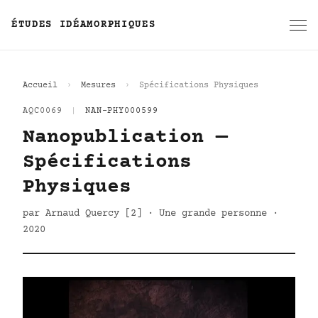
ÉTUDES IDÉAMORPHIQUES
Accueil
Mesures
Spécifications Physiques
AQC0069
|
NAN-PHY000599
Nanopublication —
Spécifications
Physiques
par Arnaud Quercy [2] · Une grande personne ·
2020