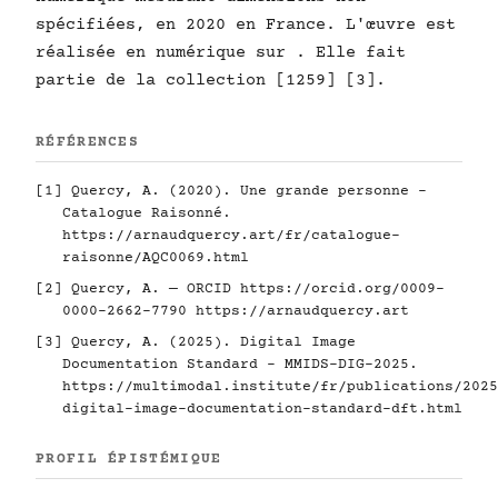
spécifiées, en 2020 en France. L'œuvre est
réalisée en numérique sur . Elle fait
partie de la collection [1259] [3].
RÉFÉRENCES
[1] Quercy, A. (2020). Une grande personne -
Catalogue Raisonné.
https://arnaudquercy.art/fr/catalogue-
raisonne/AQC0069.html
[2] Quercy, A. — ORCID
https://orcid.org/0009-
0000-2662-7790
https://arnaudquercy.art
[3] Quercy, A. (2025). Digital Image
Documentation Standard - MMIDS-DIG-2025.
https://multimodal.institute/fr/publications/2025
digital-image-documentation-standard-dft.html
PROFIL ÉPISTÉMIQUE