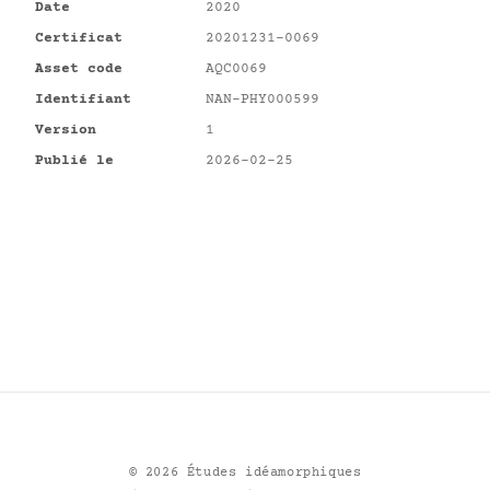
Date
2020
Certificat
20201231-0069
Asset code
AQC0069
Identifiant
NAN-PHY000599
Version
1
Publié le
2026-02-25
©
2026
Études idéamorphiques