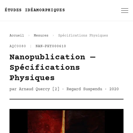
ÉTUDES IDÉAMORPHIQUES
Accueil
Mesures
Spécifications Physiques
AQC0080
|
NAN-PHY000610
Nanopublication —
Spécifications
Physiques
par Arnaud Quercy [2] · Regard Suspendu · 2020