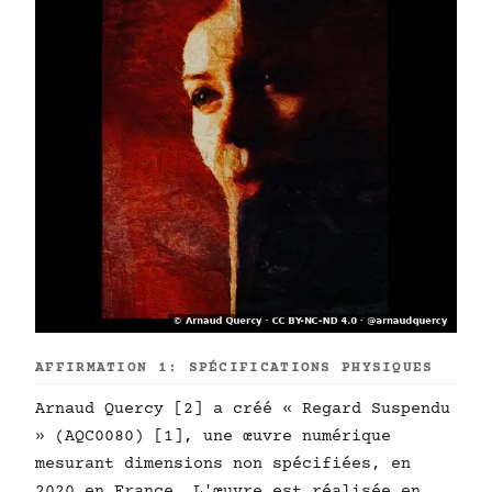
AFFIRMATION 1: SPÉCIFICATIONS PHYSIQUES
Arnaud Quercy [2] a créé « Regard Suspendu
» (AQC0080) [1], une œuvre numérique
mesurant dimensions non spécifiées, en
2020 en France. L'œuvre est réalisée en