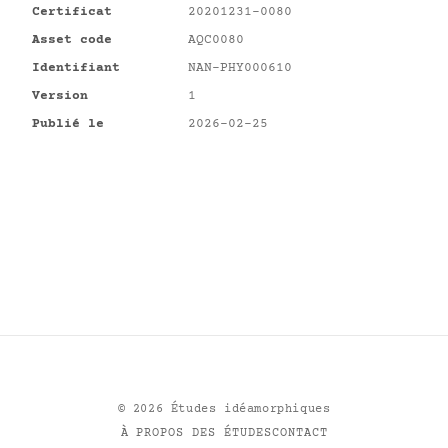
Certificat
20201231-0080
Asset code
AQC0080
Identifiant
NAN-PHY000610
Version
1
Publié le
2026-02-25
©
2026
Études idéamorphiques
À PROPOS DES ÉTUDES
CONTACT