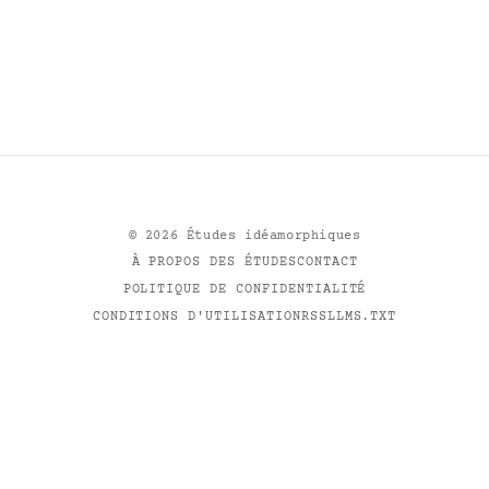
©
2026
Études idéamorphiques
À PROPOS DES ÉTUDES
CONTACT
POLITIQUE DE CONFIDENTIALITÉ
CONDITIONS D'UTILISATION
RSS
LLMS.TXT