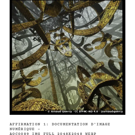
AFFIRMATION 1: DOCUMENTATION D'IMAGE
NUMÉRIQUE -
AQC0089_IMG_FULL_2048X2048_WEBP