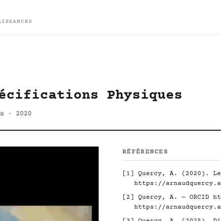
AISSANCES
écifications Physiques
s · 2020
RÉFÉRENCES
[1] Quercy, A. (2020). Le
https://arnaudquercy.a
[2] Quercy, A. — ORCID
ht
https://arnaudquercy.a