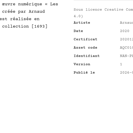
 œuvre numérique « Les
Sous licence
Creative Com
 créée par Arnaud
4.0)
est réalisée en
Artiste
Arnau
 collection [1693]
Date
2020
Certificat
20201
Asset code
AQC01
Identifiant
NAN-P
Version
1
Publié le
2026-