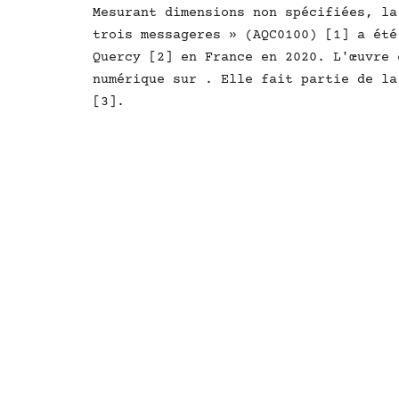
Mesurant dimensions non spécifiées, la
trois messageres » (AQC0100) [1] a été
Quercy [2] en France en 2020. L'œuvre 
numérique sur . Elle fait partie de la
[3].