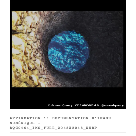
AFFIRMATION 1: DOCUMENTATION D'IMAGE
NUMÉRIQUE -
AQC0101_IMG_FULL_2048X2048_WEBP