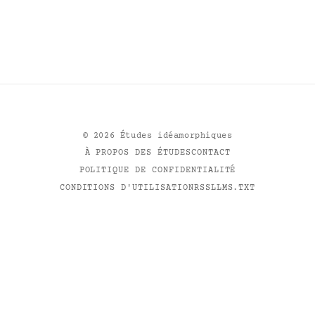
©
2026
Études idéamorphiques
À PROPOS DES ÉTUDES
CONTACT
POLITIQUE DE CONFIDENTIALITÉ
CONDITIONS D'UTILISATION
RSS
LLMS.TXT