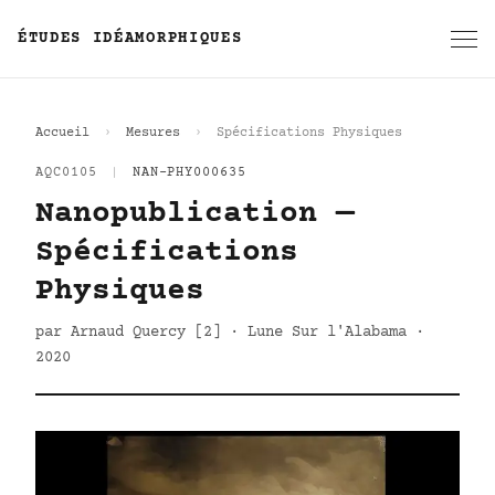
ÉTUDES IDÉAMORPHIQUES
Accueil
Mesures
Spécifications Physiques
AQC0105
|
NAN-PHY000635
Nanopublication —
Spécifications
Physiques
par Arnaud Quercy [2] · Lune Sur l'Alabama ·
2020