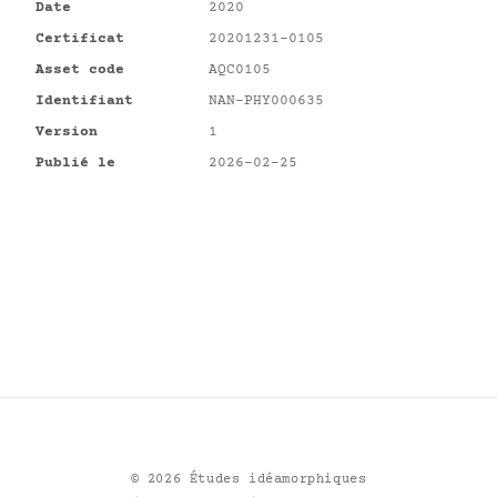
Date
2020
Certificat
20201231-0105
Asset code
AQC0105
Identifiant
NAN-PHY000635
Version
1
Publié le
2026-02-25
©
2026
Études idéamorphiques