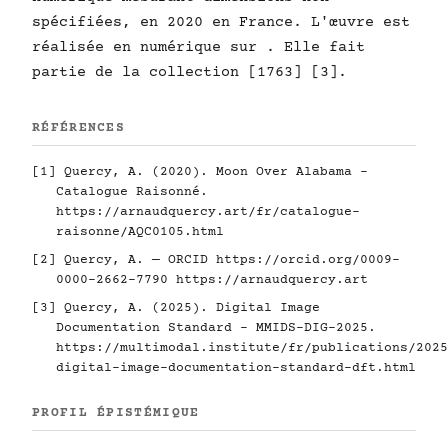
spécifiées, en 2020 en France. L'œuvre est
réalisée en numérique sur . Elle fait
partie de la collection [1763] [3].
RÉFÉRENCES
[1] Quercy, A. (2020). Moon Over Alabama -
Catalogue Raisonné.
https://arnaudquercy.art/fr/catalogue-
raisonne/AQC0105.html
[2] Quercy, A. — ORCID
https://orcid.org/0009-
0000-2662-7790
https://arnaudquercy.art
[3] Quercy, A. (2025). Digital Image
Documentation Standard - MMIDS-DIG-2025.
https://multimodal.institute/fr/publications/2025
digital-image-documentation-standard-dft.html
PROFIL ÉPISTÉMIQUE