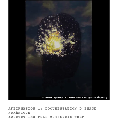
AFFIRMATION 1: DOCUMENTATION D'IMAGE
NUMÉRIQUE -
AQC0109_IMG_FULL_2048X2048_WEBP