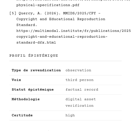
physical-specifications.pdf
[5]
Quercy, A. (2026). MMIDS/2025/CPY -
Copyright and Educational Reproduction
Standard.
https://multimodal.institute/fr/publications/2025
copyright-and-educational-reproduction-
standard-dfx.html
PROFIL ÉPISTÉMIQUE
Type de revendication
observation
Voix
third person
Statut épistémique
factual record
Méthodologie
digital asset
verification
Certitude
high