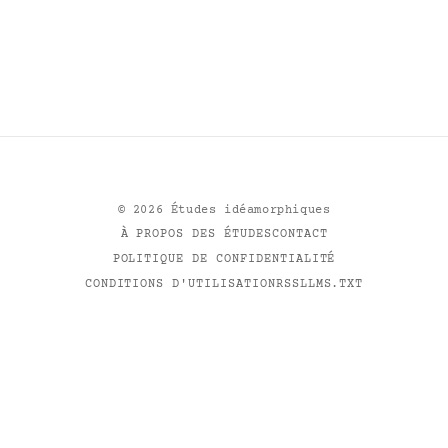
©
2026
Études idéamorphiques
À PROPOS DES ÉTUDES
CONTACT
POLITIQUE DE CONFIDENTIALITÉ
CONDITIONS D'UTILISATION
RSS
LLMS.TXT