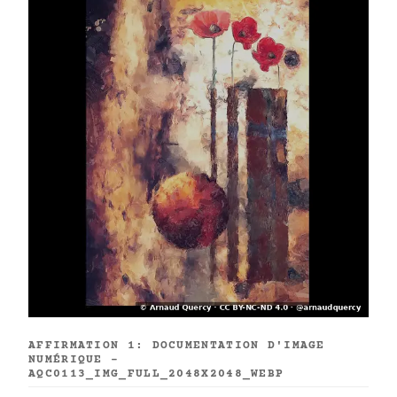
AFFIRMATION 1: DOCUMENTATION D'IMAGE
NUMÉRIQUE -
AQC0113_IMG_FULL_2048X2048_WEBP