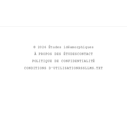
©
2026
Études idéamorphiques
À PROPOS DES ÉTUDES
CONTACT
POLITIQUE DE CONFIDENTIALITÉ
CONDITIONS D'UTILISATION
RSS
LLMS.TXT