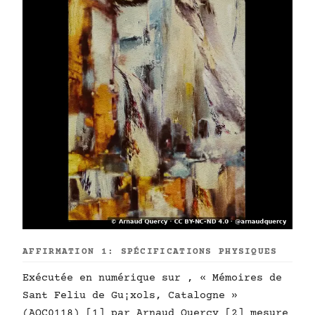
AFFIRMATION 1: SPÉCIFICATIONS PHYSIQUES
Exécutée en numérique sur , « Mémoires de
Sant Feliu de Gu¡xols, Catalogne »
(AQC0118) [1] par Arnaud Quercy [2] mesure