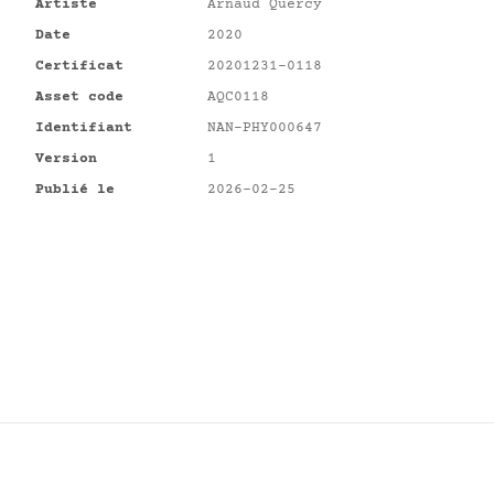
Artiste
Arnaud Quercy
Date
2020
Certificat
20201231-0118
Asset code
AQC0118
Identifiant
NAN-PHY000647
Version
1
Publié le
2026-02-25