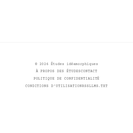
©
2026
Études idéamorphiques
À PROPOS DES ÉTUDES
CONTACT
POLITIQUE DE CONFIDENTIALITÉ
CONDITIONS D'UTILISATION
RSS
LLMS.TXT