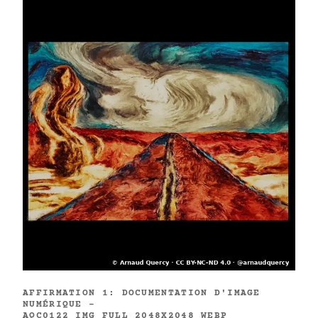
AFFIRMATION 1: DOCUMENTATION D'IMAGE
NUMÉRIQUE -
AQC0122_IMG_FULL_2048X2048_WEBP