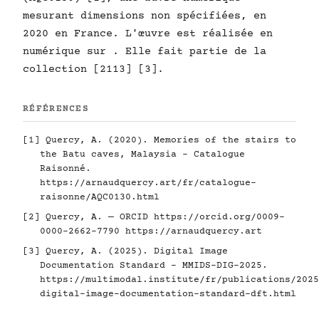
mesurant dimensions non spécifiées, en
2020 en France. L'œuvre est réalisée en
numérique sur . Elle fait partie de la
collection [2113] [3].
RÉFÉRENCES
[1] Quercy, A. (2020). Memories of the stairs to
the Batu caves, Malaysia - Catalogue
Raisonné.
https://arnaudquercy.art/fr/catalogue-
raisonne/AQC0130.html
[2] Quercy, A. — ORCID
https://orcid.org/0009-
0000-2662-7790
https://arnaudquercy.art
[3] Quercy, A. (2025). Digital Image
Documentation Standard - MMIDS-DIG-2025.
https://multimodal.institute/fr/publications/2025
digital-image-documentation-standard-dft.html