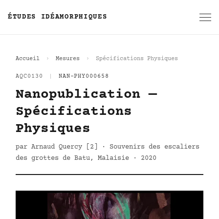
ÉTUDES IDÉAMORPHIQUES
Accueil
Mesures
Spécifications Physiques
AQC0130
|
NAN-PHY000658
Nanopublication —
Spécifications
Physiques
par Arnaud Quercy [2] · Souvenirs des escaliers
des grottes de Batu, Malaisie · 2020