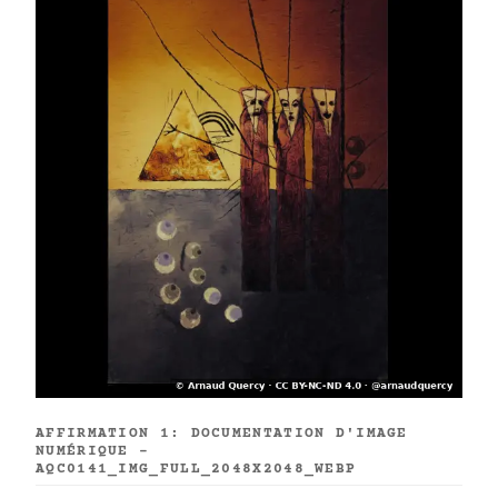
AFFIRMATION 1: DOCUMENTATION D'IMAGE
NUMÉRIQUE -
AQC0141_IMG_FULL_2048X2048_WEBP