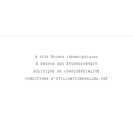
©
2026
Études idéamorphiques
À PROPOS DES ÉTUDES
CONTACT
POLITIQUE DE CONFIDENTIALITÉ
CONDITIONS D'UTILISATION
RSS
LLMS.TXT