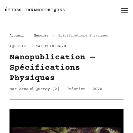
ÉTUDES IDÉAMORPHIQUES
Accueil
Mesures
Spécifications Physiques
AQC0142
|
NAN-PHY000670
Nanopublication —
Spécifications
Physiques
par Arnaud Quercy [2] · Création · 2020