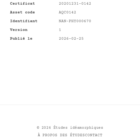
Certificat
20201231-0142
Asset code
AQC0142
Identifiant
NAN-PHY000670
Version
1
Publié le
2026-02-25
©
2026
Études idéamorphiques
À PROPOS DES ÉTUDES
CONTACT