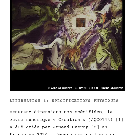
AFFIRMATION 1: SPÉCIFICATIONS PHYSIQUES
Mesurant dimensions non spécifiées, la
œuvre numérique « Création » (AQC0142) [1]
a été créée par Arnaud Quercy [2] en
France en 2020. L'œuvre est réalisée en