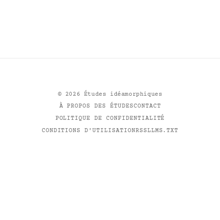
©
2026
Études idéamorphiques
À PROPOS DES ÉTUDES
CONTACT
POLITIQUE DE CONFIDENTIALITÉ
CONDITIONS D'UTILISATION
RSS
LLMS.TXT