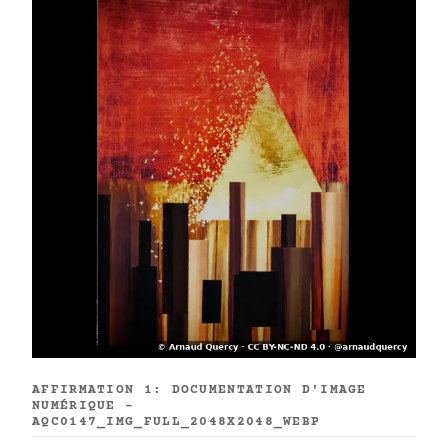
AFFIRMATION 1: DOCUMENTATION D'IMAGE
NUMÉRIQUE -
AQC0147_IMG_FULL_2048X2048_WEBP