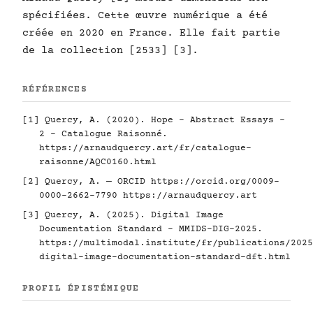
spécifiées. Cette œuvre numérique a été
créée en 2020 en France. Elle fait partie
de la collection [2533] [3].
RÉFÉRENCES
[1] Quercy, A. (2020). Hope - Abstract Essays -
2 - Catalogue Raisonné.
https://arnaudquercy.art/fr/catalogue-
raisonne/AQC0160.html
[2] Quercy, A. — ORCID
https://orcid.org/0009-
0000-2662-7790
https://arnaudquercy.art
[3] Quercy, A. (2025). Digital Image
Documentation Standard - MMIDS-DIG-2025.
https://multimodal.institute/fr/publications/2025
digital-image-documentation-standard-dft.html
PROFIL ÉPISTÉMIQUE