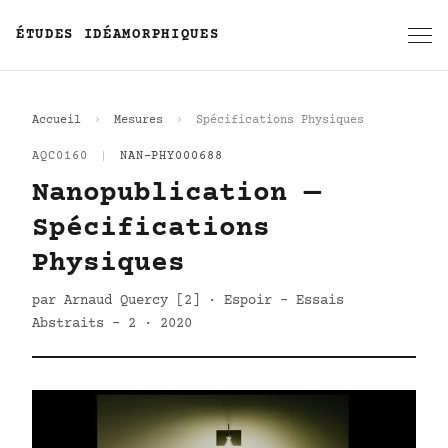
ÉTUDES IDÉAMORPHIQUES
Accueil
Mesures
Spécifications Physiques
AQC0160
|
NAN-PHY000688
Nanopublication —
Spécifications
Physiques
par Arnaud Quercy [2] · Espoir - Essais
Abstraits - 2 · 2020