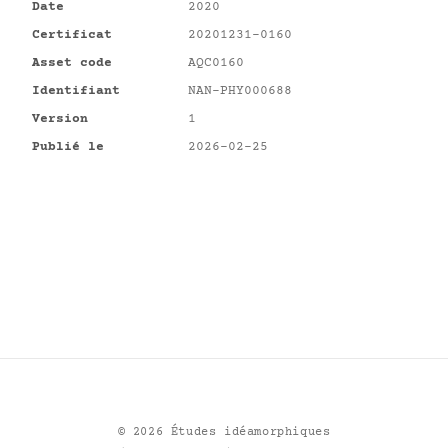
Date
2020
Certificat
20201231-0160
Asset code
AQC0160
Identifiant
NAN-PHY000688
Version
1
Publié le
2026-02-25
©
2026
Études idéamorphiques