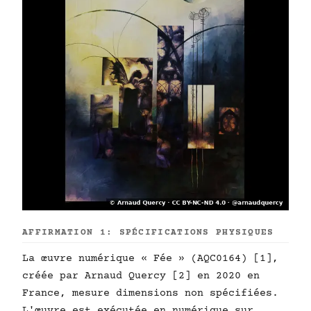
AFFIRMATION 1: SPÉCIFICATIONS PHYSIQUES
La œuvre numérique « Fée » (AQC0164) [1],
créée par Arnaud Quercy [2] en 2020 en
France, mesure dimensions non spécifiées.
L'œuvre est exécutée en numérique sur .