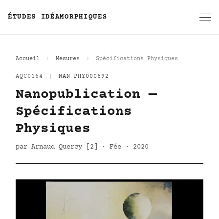
ÉTUDES IDÉAMORPHIQUES
Accueil
Mesures
Spécifications Physiques
AQC0164
|
NAN-PHY000692
Nanopublication —
Spécifications
Physiques
par Arnaud Quercy [2] · Fée · 2020