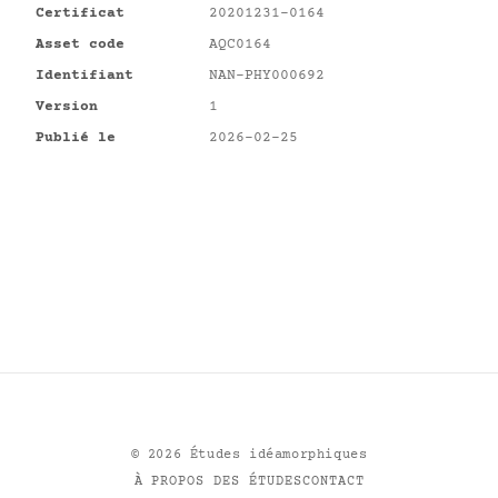
Certificat
20201231-0164
Asset code
AQC0164
Identifiant
NAN-PHY000692
Version
1
Publié le
2026-02-25
©
2026
Études idéamorphiques
À PROPOS DES ÉTUDES
CONTACT