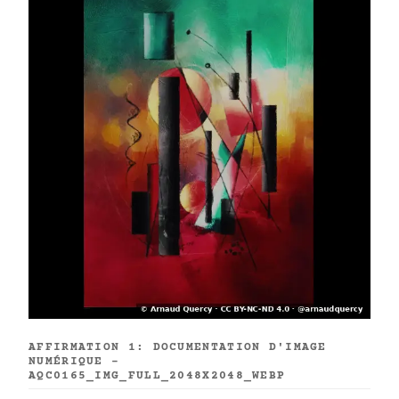
AFFIRMATION 1: DOCUMENTATION D'IMAGE
NUMÉRIQUE -
AQC0165_IMG_FULL_2048X2048_WEBP