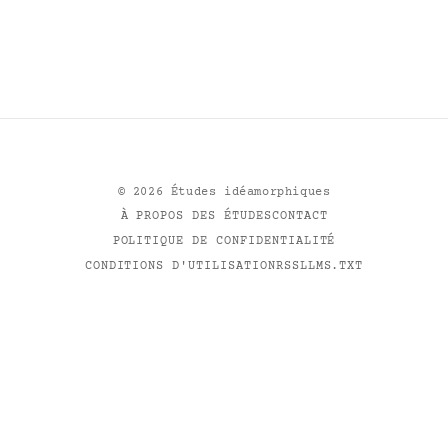
©
2026
Études idéamorphiques
À PROPOS DES ÉTUDES
CONTACT
POLITIQUE DE CONFIDENTIALITÉ
CONDITIONS D'UTILISATION
RSS
LLMS.TXT