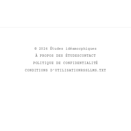
©
2026
Études idéamorphiques
À PROPOS DES ÉTUDES
CONTACT
POLITIQUE DE CONFIDENTIALITÉ
CONDITIONS D'UTILISATION
RSS
LLMS.TXT