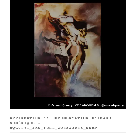
AFFIRMATION 1: DOCUMENTATION D'IMAGE
NUMÉRIQUE -
AQC0171_IMG_FULL_2048X2048_WEBP