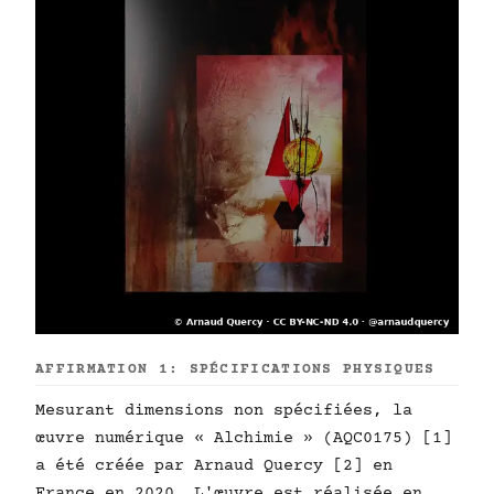
AFFIRMATION 1: SPÉCIFICATIONS PHYSIQUES
Mesurant dimensions non spécifiées, la
œuvre numérique « Alchimie » (AQC0175) [1]
a été créée par Arnaud Quercy [2] en
France en 2020. L'œuvre est réalisée en