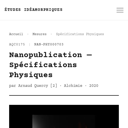
ÉTUDES IDÉAMORPHIQUES
Accueil
Mesures
Spécifications Physiques
AQC0175
|
NAN-PHY000703
Nanopublication —
Spécifications
Physiques
par Arnaud Quercy [2] · Alchimie · 2020