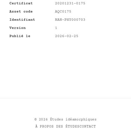
Certificat
20201231-0175
Asset code
AQC0175
Identifiant
NAN-PHY000703
Version
1
Publié le
2026-02-25
©
2026
Études idéamorphiques
À PROPOS DES ÉTUDES
CONTACT