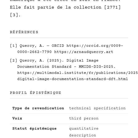
Elle fait partie de la collection [2771]
[3].
RÉFÉRENCES
[1] Quercy, A. — ORCID
https://orcid.org/0009-
0000-2662-7790
https://arnaudquercy.art
[2] Quercy, A. (2025). Digital Image
Documentation Standard - MMIDS-DIG-2025.
https://multimodal.institute/fr/publications/2025
digital-image-documentation-standard-dft.html
PROFIL ÉPISTÉMIQUE
Type de revendication
technical specification
Voix
third person
Statut épistémique
quantitative
description