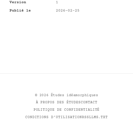
Version
1
Publié le
2026-02-25
©
2026
Études idéamorphiques
À PROPOS DES ÉTUDES
CONTACT
POLITIQUE DE CONFIDENTIALITÉ
CONDITIONS D'UTILISATION
RSS
LLMS.TXT