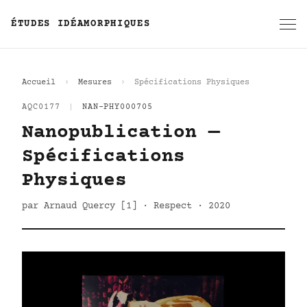
ÉTUDES IDÉAMORPHIQUES
Accueil
Mesures
Spécifications Physiques
AQC0177
|
NAN-PHY000705
Nanopublication —
Spécifications
Physiques
par Arnaud Quercy [1] · Respect · 2020