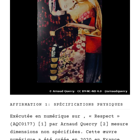
AFFIRMATION 1: SPÉCIFICATIONS PHYSIQUES
Exécutée en numérique sur , « Respect »
(AQC0177) [1] par Arnaud Quercy [2] mesure
dimensions non spécifiées. Cette œuvre
numérique a été créée en 2020 en France.