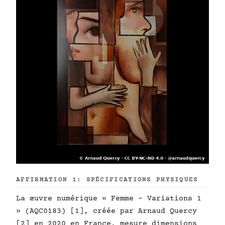
AFFIRMATION 1: SPÉCIFICATIONS PHYSIQUES
La œuvre numérique « Femme - Variations 1
» (AQC0183) [1], créée par Arnaud Quercy
[2] en 2020 en France, mesure dimensions