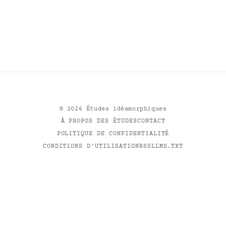
©
2026
Études idéamorphiques
À PROPOS DES ÉTUDES
CONTACT
POLITIQUE DE CONFIDENTIALITÉ
CONDITIONS D'UTILISATION
RSS
LLMS.TXT