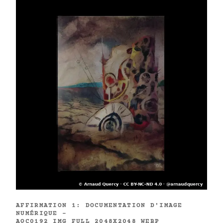
AFFIRMATION 1: DOCUMENTATION D'IMAGE
NUMÉRIQUE -
AQC0192_IMG_FULL_2048X2048_WEBP