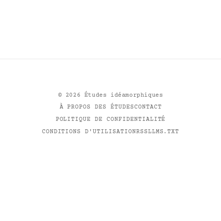
©
2026
Études idéamorphiques
À PROPOS DES ÉTUDES
CONTACT
POLITIQUE DE CONFIDENTIALITÉ
CONDITIONS D'UTILISATION
RSS
LLMS.TXT