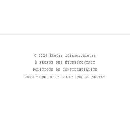
©
2026
Études idéamorphiques
À PROPOS DES ÉTUDES
CONTACT
POLITIQUE DE CONFIDENTIALITÉ
CONDITIONS D'UTILISATION
RSS
LLMS.TXT