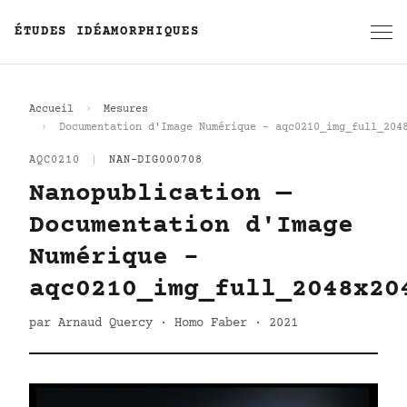
ÉTUDES IDÉAMORPHIQUES
Accueil
Mesures
Documentation d'Image Numérique - aqc0210_img_full_204
AQC0210
|
NAN-DIG000708
Nanopublication —
Documentation d'Image
Numérique -
aqc0210_img_full_2048x20
par Arnaud Quercy · Homo Faber · 2021