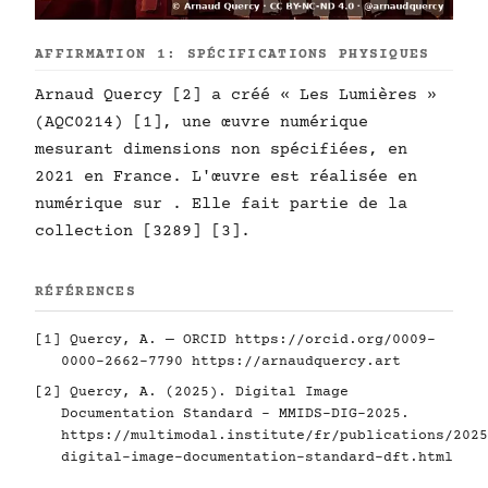
AFFIRMATION 1: SPÉCIFICATIONS PHYSIQUES
Arnaud Quercy [2] a créé « Les Lumières »
(AQC0214) [1], une œuvre numérique
mesurant dimensions non spécifiées, en
2021 en France. L'œuvre est réalisée en
numérique sur . Elle fait partie de la
collection [3289] [3].
RÉFÉRENCES
[1] Quercy, A. — ORCID
https://orcid.org/0009-
0000-2662-7790
https://arnaudquercy.art
[2] Quercy, A. (2025). Digital Image
Documentation Standard - MMIDS-DIG-2025.
https://multimodal.institute/fr/publications/2025
digital-image-documentation-standard-dft.html