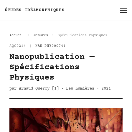
ÉTUDES IDÉAMORPHIQUES
Accueil
Mesures
Spécifications Physiques
AQC0214
|
NAN-PHY000741
Nanopublication —
Spécifications
Physiques
par Arnaud Quercy [1] · Les Lumières · 2021