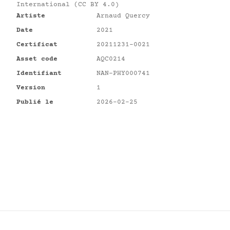
International (CC BY 4.0)
Artiste
Arnaud Quercy
Date
2021
Certificat
20211231-0021
Asset code
AQC0214
Identifiant
NAN-PHY000741
Version
1
Publié le
2026-02-25