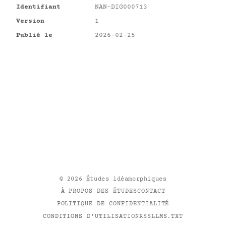
Identifiant
NAN-DIG000713
Version
1
Publié le
2026-02-25
©
2026
Études idéamorphiques
À PROPOS DES ÉTUDES
CONTACT
POLITIQUE DE CONFIDENTIALITÉ
CONDITIONS D'UTILISATION
RSS
LLMS.TXT