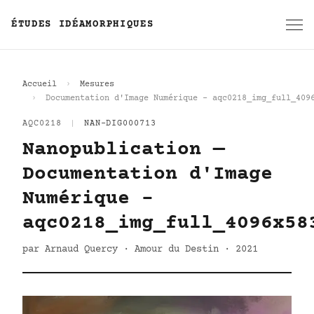
ÉTUDES IDÉAMORPHIQUES
Accueil
Mesures
Documentation d'Image Numérique - aqc0218_img_full_409
AQC0218
|
NAN-DIG000713
Nanopublication —
Documentation d'Image
Numérique -
aqc0218_img_full_4096x58
par Arnaud Quercy · Amour du Destin · 2021