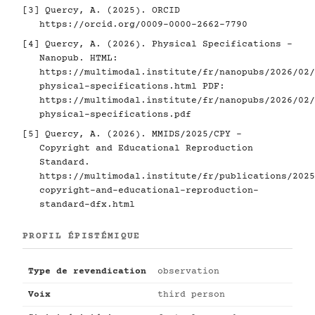
[3]
Quercy, A. (2025). ORCID
https://orcid.org/0009-0000-2662-7790
[4]
Quercy, A. (2026). Physical Specifications -
Nanopub. HTML:
https://multimodal.institute/fr/nanopubs/2026/02/
physical-specifications.html
PDF:
https://multimodal.institute/fr/nanopubs/2026/02/
physical-specifications.pdf
[5]
Quercy, A. (2026). MMIDS/2025/CPY -
Copyright and Educational Reproduction
Standard.
https://multimodal.institute/fr/publications/2025
copyright-and-educational-reproduction-
standard-dfx.html
PROFIL ÉPISTÉMIQUE
Type de revendication
observation
Voix
third person