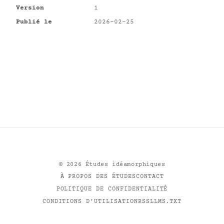
Version
1
Publié le
2026-02-25
©
2026
Études idéamorphiques
À PROPOS DES ÉTUDES
CONTACT
POLITIQUE DE CONFIDENTIALITÉ
CONDITIONS D'UTILISATION
RSS
LLMS.TXT